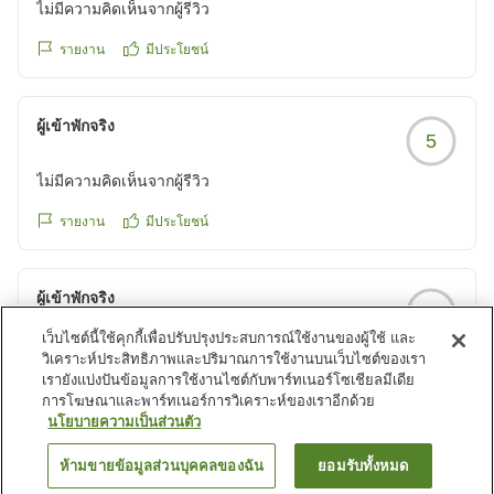
ไม่มีความคิดเห็นจากผู้รีวิว
รายงาน
มีประโยชน์
ผู้เข้าพักจริง
5
ไม่มีความคิดเห็นจากผู้รีวิว
รายงาน
มีประโยชน์
ผู้เข้าพักจริง
5
เว็บไซต์นี้ใช้คุกกี้เพื่อปรับปรุงประสบการณ์ใช้งานของผู้ใช้ และ
ไม่มีความคิดเห็นจากผู้รีวิว
วิเคราะห์ประสิทธิภาพและปริมาณการใช้งานบนเว็บไซต์ของเรา
เรายังแบ่งปันข้อมูลการใช้งานไซต์กับพาร์ทเนอร์โซเชียลมีเดีย
รายงาน
มีประโยชน์
การโฆษณาและพาร์ทเนอร์การวิเคราะห์ของเราอีกด้วย
นโยบายความเป็นส่วนตัว
ดูรายการเพิ่มเติม
ห้ามขายข้อมูลส่วนบุคคลของฉัน
ยอมรับทั้งหมด