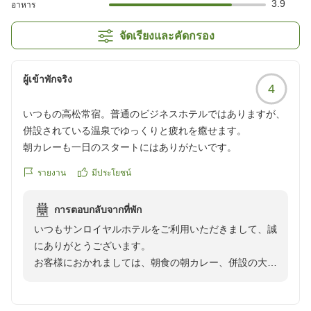
3.9
อาหาร
จัดเรียงและคัดกรอง
ผู้เข้าพักจริง
4
いつもの高松常宿。普通のビジネスホテルではありますが、
併設されている温泉でゆっくりと疲れを癒せます。
朝カレーも一日のスタートにはありがたいです。
รายงาน
มีประโยชน์
การตอบกลับจากที่พัก
いつもサンロイヤルホテルをご利用いただきまして、誠
にありがとうございます。
お客様におかれましては、朝食の朝カレー、併設の大浴
場について満足されたご様子で嬉しく思います。
お忙しい中ご投稿いただきまして誠にありがとうござい