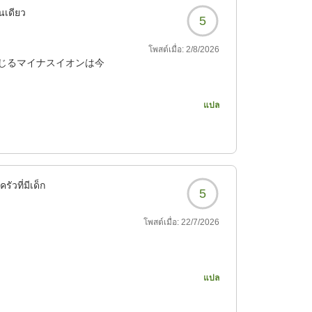
นเดียว
5
โพสต์เมื่อ:
2/8/2026
じるマイナスイオンは今
まいました。
แปล
121?
รัวที่มีเด็ก
5
โพสต์เมื่อ:
22/7/2026
が少しきつかったです。
แปล