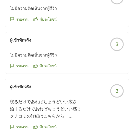
ไม่มีความคิดเห็นจากผู้รีวิว
รายงาน
มีประโยชน์
ผู้เข้าพักจริง
3
ไม่มีความคิดเห็นจากผู้รีวิว
รายงาน
มีประโยชน์
ผู้เข้าพักจริง
3
寝るだけであればちょうどいい広さ
泊まるだけであればちょうどいい感じ
クチコミの詳細はこちらから
https://review.travel.rakuten.co.jp/hotel/voice/75326?
รายงาน
มีประโยชน์
reviewId=33123478144373