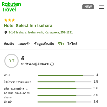
to
NEW
top
page
Hotel Select Inn Isehara
3-1-7 Isehara, Isehara-shi, Kanagawa, 259-1131
รีวิว
ห้องพัก
แพลนพัก
ข้อมูลเบื้องต้น
ไฮไลต์
ดี
3.7
90
รีวิวจากผู้เข้าพักจริง
4
ทำเล
3.5
สิ่งอำนวยความสะดวก
3.6
บริการและพนักงาน
ความสบายและความ
3.6
สะอาด
3.6
ห้องน้ำ