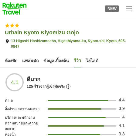
to
NEW
top
page
Urbain Kyoto Kiyomizu Gojo
13 Higashi Hashizumecho, Higashiyama-ku, Kyoto-shi, Kyoto, 605-
0847
รีวิว
ห้องพัก
แพลนพัก
ข้อมูลเบื้องต้น
ไฮไลต์
ดีมาก
4.1
125
รีวิวจากผู้เข้าพักจริง
4.4
ทำเล
3.9
สิ่งอำนวยความสะดวก
4
บริการและพนักงาน
ความสบายและความ
4.1
สะอาด
3.8
ห้องน้ำ