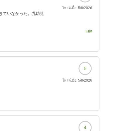
โพสต์เมื่อ:
5/8/2026
きていなかった。乳幼児
แปล
916?
5
โพสต์เมื่อ:
5/8/2026
4