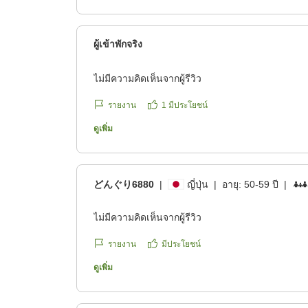
夜の途中に温泉の調子が悪くなりましたが、朝方
して頂きました。
ผู้เข้าพักจริง
ไม่มีความคิดเห็นจากผู้รีวิว
รายงาน
1
มีประโยชน์
ดูเพิ่ม
どんぐり6880
|
ญี่ปุ่น
|
อายุ:
50-59 ปี
|
ไม่มีความคิดเห็นจากผู้รีวิว
รายงาน
มีประโยชน์
ดูเพิ่ม