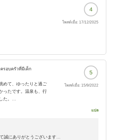
4
โพสต์เมื่อ:
17/12/2025
ครอบครัวที่มีเด็ก
5
眺めて、ゆったりと過ご
โพสต์เมื่อ:
15/9/2022
かったです。温泉も、行
した。
แปล
て誠にありがとうございます