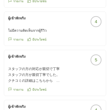
รายงาน
มีประโยชน์
ผู้เข้าพักจริง
4
ไม่มีความคิดเห็นจากผู้รีวิว
รายงาน
มีประโยชน์
ผู้เข้าพักจริง
5
スタッフの方の対応が親切で丁寧
スタッフの方が親切丁寧でした。
クチコミの詳細はこちらから
https://review.travel.rakuten.co.jp/hotel/voice/158807?
รายงาน
มีประโยชน์
reviewId=33123478227910
ผู้เข้าพักจริง
4