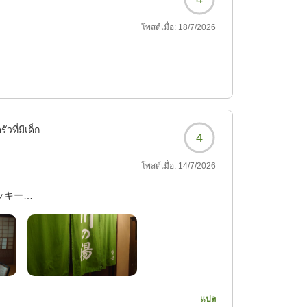
โพสต์เมื่อ:
18/7/2026
วที่มีเด็ก
4
โพสต์เมื่อ:
14/7/2026
ッキー
てきてくれて車の移動を
ンビニ等何も無いです!
どちらも空いてましたので
แปล