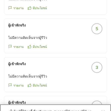
拠点として、三井ガーデンホテル岡山でお迎えできます
ことをホテルスタッフ一同心よりお待ち申し上げており
รายงาน
มีประโยชน์
ます。
ผู้เข้าพักจริง
三井ガーデンホテル岡山
5
宿泊支配人
ไม่มีความคิดเห็นจากผู้รีวิว
รายงาน
มีประโยชน์
ผู้เข้าพักจริง
3
ไม่มีความคิดเห็นจากผู้รีวิว
รายงาน
มีประโยชน์
ผู้เข้าพักจริง
3