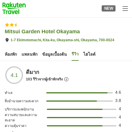
to
NEW
top
page
Mitsui Garden Hotel Okayama
1-7 Ekimotomachi, Kita-ku, Okayama-shi, Okayama, 700-0024
รีวิว
ห้องพัก
แพลนพัก
ข้อมูลเบื้องต้น
ไฮไลต์
ดีมาก
4.1
103
รีวิวจากผู้เข้าพักจริง
4.6
ทำเล
3.8
สิ่งอำนวยความสะดวก
4
บริการและพนักงาน
ความสบายและความ
4
สะอาด
4
ความคุ้มราคา