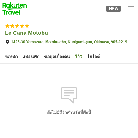
to
NEW
top
page
Le Cana Motobu
1426-30 Yamazato, Motobu-cho, Kunigami-gun, Okinawa, 905-0219
รีวิว
ห้องพัก
แพลนพัก
ข้อมูลเบื้องต้น
ไฮไลต์
ยังไม่มีรีวิวสำหรับที่พักนี้