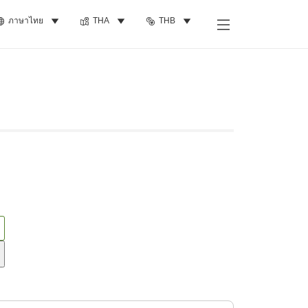
ภาษาไทย
THA
THB