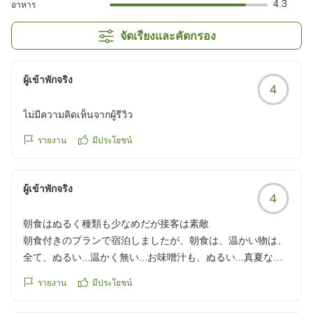
4.3
อาหาร
จัดเรียงและคัดกรอง
ผู้เข้าพักจริง
4
ไม่มีความคิดเห็นจากผู้รีวิว
รายงาน
มีประโยชน์
ผู้เข้าพักจริง
4
朝食はぬるく種類も少なめだが接客は素敵
朝食付きのプランで宿泊しましたが、朝食は、温かい物は、
全て、ぬるい...温かく無い...お味噌汁も、ぬるい...真夏なの
で、わざと、熱くないように、ぬるくしてあるのかな???
รายงาน
มีประโยชน์
種類も少なく、満足とは、言えないかなぁ...カレーは美味し
かった!