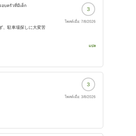
อบครัวที่มีเด็ก
3
โพสต์เมื่อ:
7/8/2026
ず、駐車場探しに大変苦
แปล
4?
3
โพสต์เมื่อ:
3/8/2026