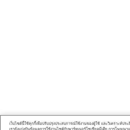
เว็บไซต์นี้ใช้คุกกี้เพื่อปรับปรุงประสบการณ์ใช้งานของผู้ใช้ และวิเคราะห
เรายังแบ่งปันข้อมูลการใช้งานไซต์กับพาร์ทเนอร์โซเชียลมีเดีย การโฆษณา