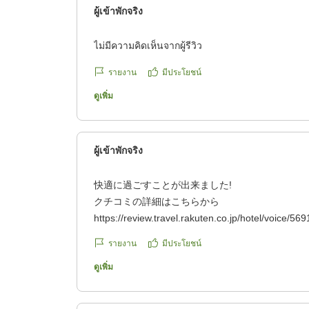
ผู้เข้าพักจริง
ไม่มีความคิดเห็นจากผู้รีวิว
รายงาน
มีประโยชน์
ดูเพิ่ม
ผู้เข้าพักจริง
快適に過ごすことが出来ました!
クチコミの詳細はこちらから
https://review.travel.rakuten.co.jp/hotel/voice/56
reviewId=33123478538227
รายงาน
มีประโยชน์
ดูเพิ่ม