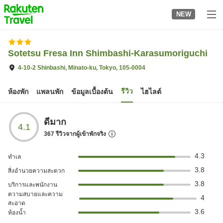
to
NEW
top
page
Sotetsu Fresa Inn Shimbashi-Karasumoriguchi
4-10-2 Shinbashi, Minato-ku, Tokyo, 105-0004
รีวิว
ห้องพัก
แพลนพัก
ข้อมูลเบื้องต้น
ไฮไลต์
ดีมาก
4.1
367
รีวิวจากผู้เข้าพักจริง
4.3
ทำเล
3.8
สิ่งอำนวยความสะดวก
3.8
บริการและพนักงาน
ความสบายและความ
4
สะอาด
3.6
ห้องน้ำ