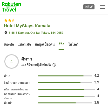
to
NEW
top
page
Hotel MyStays Kamata
5-46-5 Kamata, Ota-ku, Tokyo, 144-0052
รีวิว
ห้องพัก
แพลนพัก
ข้อมูลเบื้องต้น
ไฮไลต์
ดีมาก
4
117
รีวิวจากผู้เข้าพักจริง
4.2
ทำเล
3.9
สิ่งอำนวยความสะดวก
4
บริการและพนักงาน
ความสบายและความ
4
สะอาด
3.5
ห้องน้ำ