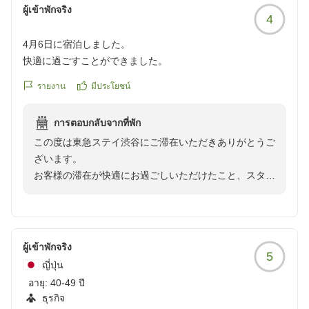
朝食はレンジで解凍する。洋食を選んだが美味しかった。た
ผู้เข้าพักจริง
4
だ7時からというのが痛い。せめて6時からにしてほしいか
な。あとフロアが香水のような香りがして気持ち悪く、風呂
4月6日に宿泊しました。
場に前の客の体毛が残ってた。それ以外は満足。安心の東急
快適に過ごすことができました。
ステイさんですね。
รายงาน
มีประโยชน์
การตอบกลับจากที่พัก
この度は東急ステイ渋谷にご滞在いただきありがとうご
ざいます。
お客様の滞在が快適にお過ごしいただけたこと、スタッ
フ一同大変嬉しく感じています。
今後もサービス向上に努めて参ります。
またのご利用をスタッフ一同お待ちしております。
ผู้เข้าพักจริง
5
東急ステイ渋谷
ญี่ปุ่น
フロント
อายุ:
40-49 ปี
ธุรกิจ