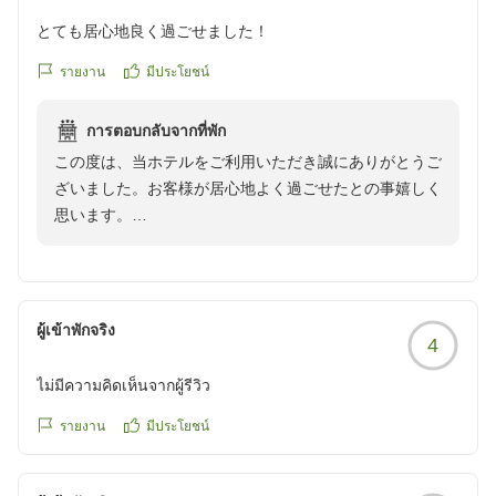
とても居心地良く過ごせました！
รายงาน
มีประโยชน์
การตอบกลับจากที่พัก
この度は、当ホテルをご利用いただき誠にありがとうご
ざいました。お客様が居心地よく過ごせたとの事嬉しく
思います。
またお近くにお越しの際は、当館をご利用くださいま
せ。
スタッフ一同お待ちしております。
ผู้เข้าพักจริง
4
ไม่มีความคิดเห็นจากผู้รีวิว
รายงาน
มีประโยชน์