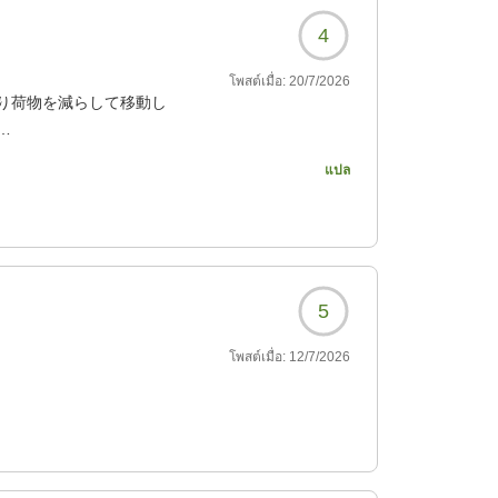
4
โพสต์เมื่อ:
20/7/2026
り荷物を減らして移動し
ーアルされているのか綺
แปล
558?
5
โพสต์เมื่อ:
12/7/2026