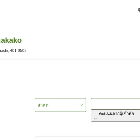
nakako
nashi, 401-0502
ล่าสุด
คะแนนจากผู้เข้าพัก