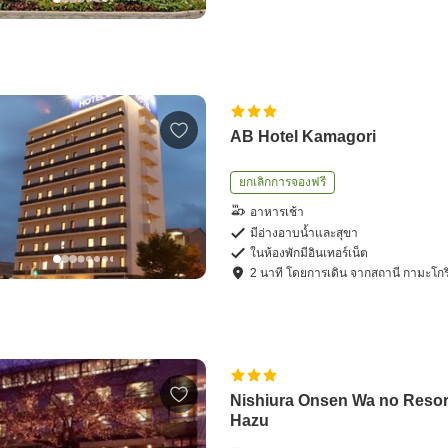
AB Hotel Kamagori
ยกเลิกการจองฟรี
อาหารเช้า
มีอ่างอาบน้ำและสุขา
ในห้องพักมีอินเทอร์เน็ต
2
นาที โดย
การเดิน
จาก
สถานี กามะโกร
Nishiura Onsen Wa no Resor
Hazu