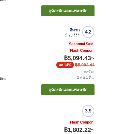
ดูห้องพักและแพลนพัก
ดีมาก
4.2
มี
93
รีวิว
Seasonal Sale
Flash Coupon
฿5,094.43
~
฿5,993.44
ลด
14%
ต่อห้อง
2
คน
1
คืน
มิยะ
ดูห้องพักและแพลนพัก
3.9
Flash Coupon
฿1,802.22
~