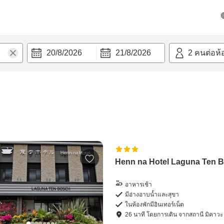
20/8/2026
21/8/2026
2
คนต่อห้
Henn na Hotel Laguna Ten 
อาหารเช้า
มีอ่างอาบน้ำและสุขา
ในห้องพักมีอินเทอร์เน็ต
26
นาที โดย
การเดิน
จาก
สถานี มิคาวะ