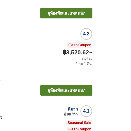
ดูห้องพักและแพลนพัก
4.2
Flash Coupon
฿3,520.62
~
ต่อห้อง
2
คน
1
คืน
ิ
ดูห้องพักและแพลนพัก
ดีมาก
4.1
มี
98
รีวิว
t
Seasonal Sale
Flash Coupon