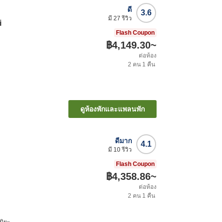
ดี
3.6
มี
27
รีวิว
i
Flash Coupon
฿4,149.30
~
ต่อห้อง
2
คน
1
คืน
ดูห้องพักและแพลนพัก
ดีมาก
4.1
มี
10
รีวิว
Flash Coupon
฿4,358.86
~
ต่อห้อง
2
คน
1
คืน
มิยะ