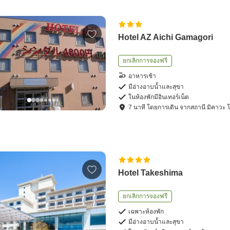
Hotel AZ Aichi Gamagori
ยกเลิกการจองฟรี
อาหารเช้า
มีอ่างอาบน้ำและสุขา
ในห้องพักมีอินเทอร์เน็ต
7
นาที โดย
การเดิน
จาก
สถานี มิคาวะ 
Hotel Takeshima
ยกเลิกการจองฟรี
เฉพาะห้องพัก
มีอ่างอาบน้ำและสุขา