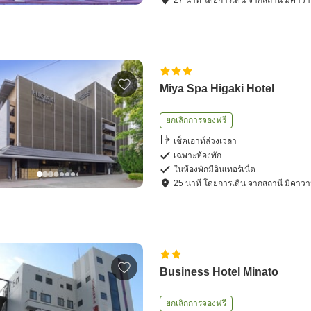
Miya Spa Higaki Hotel
ยกเลิกการจองฟรี
เช็คเอาท์ล่วงเวลา
เฉพาะห้องพัก
ในห้องพักมีอินเทอร์เน็ต
25
นาที โดย
การเดิน
จาก
สถานี มิคาวา
Business Hotel Minato
ยกเลิกการจองฟรี