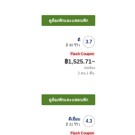
ดูห้องพักและแพลนพัก
ดี
3.7
มี
40
รีวิว
Flash Coupon
฿1,525.71
~
ต่อห้อง
2
คน
1
คืน
ดูห้องพักและแพลนพัก
ดีเยี่ยม
4.3
มี
31
รีวิว
Flash Coupon