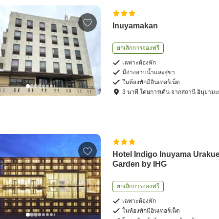
Inuyamakan
ยกเลิกการจองฟรี
เฉพาะห้องพัก
มีอ่างอาบน้ำและสุขา
ในห้องพักมีอินเทอร์เน็ต
3
นาที โดย
การเดิน
จาก
สถานี อินุยามะย
Hotel Indigo Inuyama Uraku
Garden by IHG
ยกเลิกการจองฟรี
เฉพาะห้องพัก
ในห้องพักมีอินเทอร์เน็ต