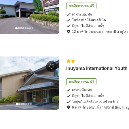
ยกเลิกการจองฟรี
เฉพาะห้องพัก
ในห้องพักมีอินเทอร์เน็ต
มีสุขา ไม่มีอ่างอาบน้ำ
12
นาที โดย
รถยนต์
จาก
สถานี ฮากุโระ
Inuyama International Youth
ยกเลิกการจองฟรี
เฉพาะห้องพัก
มีสุขา ไม่มีอ่างอาบน้ำ
โถสุขภัณฑ์พร้อมระบบชำระล้าง
6
นาที โดย
รถยนต์
จาก
สถานี อินุยามะย