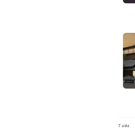
7
แห่ง