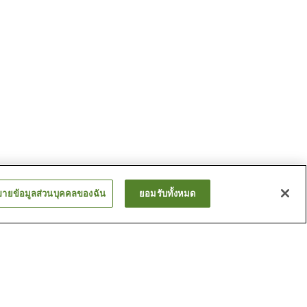
ขายข้อมูลส่วนบุคคลของฉัน
ยอมรับทั้งหมด
สถานี เซ็นจิโนะ