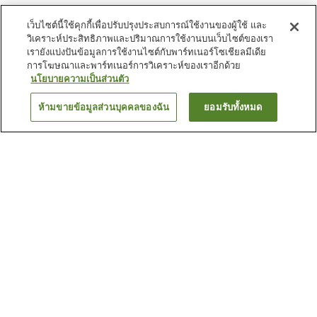
เว็บไซต์นี้ใช้คุกกี้เพื่อปรับปรุงประสบการณ์ใช้งานของผู้ใช้ และ
วิเคราะห์ประสิทธิภาพและปริมาณการใช้งานบนเว็บไซต์ของเรา
เรายังแบ่งปันข้อมูลการใช้งานไซต์กับพาร์ทเนอร์โซเชียลมีเดีย
การโฆษณาและพาร์ทเนอร์การวิเคราะห์ของเราอีกด้วย
นโยบายความเป็นส่วนตัว
ห้ามขายข้อมูลส่วนบุคคลของฉัน
ยอมรับทั้งหมด
ย้อนกลับ
4
แห่ง
เหตุผลที่คุณเห็นที่พักเหล่านี้