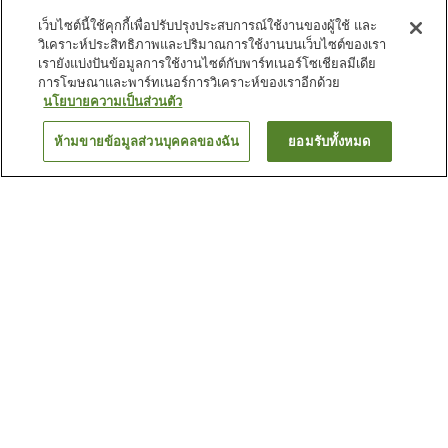
เว็บไซต์นี้ใช้คุกกี้เพื่อปรับปรุงประสบการณ์ใช้งานของผู้ใช้ และ
วิเคราะห์ประสิทธิภาพและปริมาณการใช้งานบนเว็บไซต์ของเรา
เรายังแบ่งปันข้อมูลการใช้งานไซต์กับพาร์ทเนอร์โซเชียลมีเดีย
การโฆษณาและพาร์ทเนอร์การวิเคราะห์ของเราอีกด้วย
นโยบายความเป็นส่วนตัว
ห้ามขายข้อมูลส่วนบุคคลของฉัน
ยอมรับทั้งหมด
ย้อนกลับ
2
แห่ง
เหตุผลที่คุณเห็นที่พักเหล่านี้