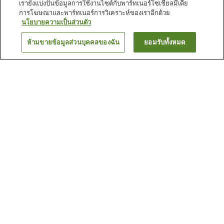
เรายังแบ่งปันข้อมูลการใช้งานไซต์กับพาร์ทเนอร์โซเชียลมีเดีย
การโฆษณาและพาร์ทเนอร์การวิเคราะห์ของเราอีกด้วย
นโยบายความเป็นส่วนตัว
ห้ามขายข้อมูลส่วนบุคคลของฉัน
ยอมรับทั้งหมด
ย้อนกลับ
1 แห่ง
เหตุผลที่คุณเห็นที่พักเหล่านี้