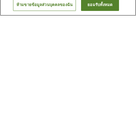
ห้ามขายข้อมูลส่วนบุคคลของฉัน
ยอมรับทั้งหมด
ย้อนกลับ
1 แห่ง
เหตุผลที่คุณเห็นที่พักเหล่านี้