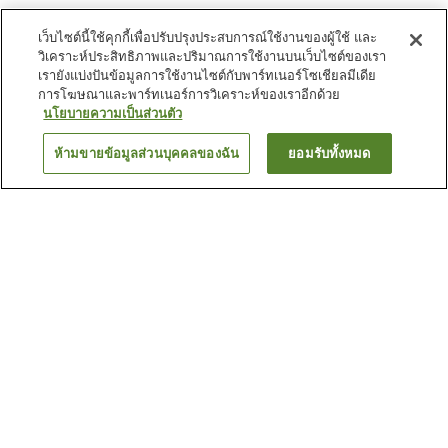
เว็บไซต์นี้ใช้คุกกี้เพื่อปรับปรุงประสบการณ์ใช้งานของผู้ใช้ และ
วิเคราะห์ประสิทธิภาพและปริมาณการใช้งานบนเว็บไซต์ของเรา
เรายังแบ่งปันข้อมูลการใช้งานไซต์กับพาร์ทเนอร์โซเชียลมีเดีย
การโฆษณาและพาร์ทเนอร์การวิเคราะห์ของเราอีกด้วย
นโยบายความเป็นส่วนตัว
ห้ามขายข้อมูลส่วนบุคคลของฉัน
ยอมรับทั้งหมด
ย้อนกลับ
17
แห่ง
เหตุผลที่คุณเห็นที่พักเหล่านี้