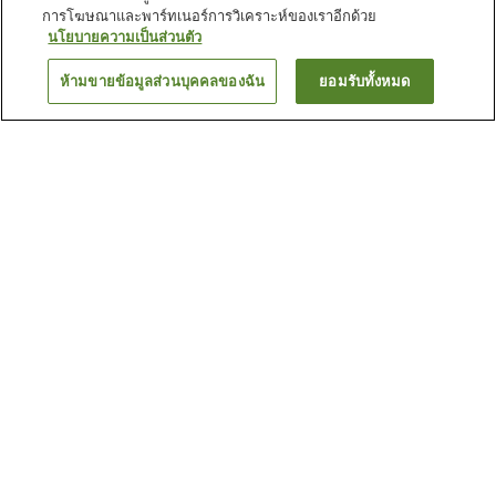
การโฆษณาและพาร์ทเนอร์การวิเคราะห์ของเราอีกด้วย
นโยบายความเป็นส่วนตัว
ห้ามขายข้อมูลส่วนบุคคลของฉัน
ยอมรับทั้งหมด
ย้อนกลับ
17
แห่ง
เหตุผลที่คุณเห็นที่พักเหล่านี้