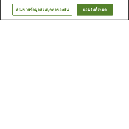
ห้ามขายข้อมูลส่วนบุคคลของฉัน
ยอมรับทั้งหมด
ย้อนกลับ
15
แห่ง
เหตุผลที่คุณเห็นที่พักเหล่านี้