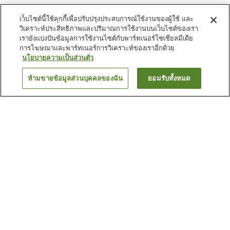
เว็บไซต์นี้ใช้คุกกี้เพื่อปรับปรุงประสบการณ์ใช้งานของผู้ใช้ และ
วิเคราะห์ประสิทธิภาพและปริมาณการใช้งานบนเว็บไซต์ของเรา
เรายังแบ่งปันข้อมูลการใช้งานไซต์กับพาร์ทเนอร์โซเชียลมีเดีย
การโฆษณาและพาร์ทเนอร์การวิเคราะห์ของเราอีกด้วย
นโยบายความเป็นส่วนตัว
ห้ามขายข้อมูลส่วนบุคคลของฉัน
ยอมรับทั้งหมด
ย้อนกลับ
3
แห่ง
เหตุผลที่คุณเห็นที่พักเหล่านี้