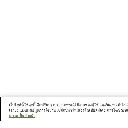
เว็บไซต์นี้ใช้คุกกี้เพื่อปรับปรุงประสบการณ์ใช้งานของผู้ใช้ และวิเคราะห
เรายังแบ่งปันข้อมูลการใช้งานไซต์กับพาร์ทเนอร์โซเชียลมีเดีย การโฆษณา
ความเป็นส่วนตัว
สถานีรถไฟใน
นครซากุระ