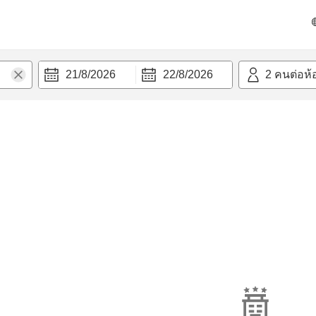
21/8/2026
22/8/2026
2
คนต่อห้