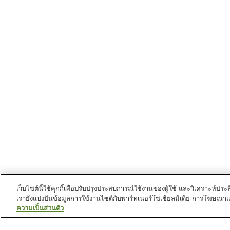
เว็บไซต์นี้ใช้คุกกี้เพื่อปรับปรุงประสบการณ์ใช้งานของผู้ใช้ และวิเคราะห
เรายังแบ่งปันข้อมูลการใช้งานไซต์กับพาร์ทเนอร์โซเชียลมีเดีย การโฆษณา
ความเป็นส่วนตัว
สถานีรถไฟใน
นครซากุระ