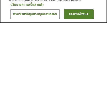
การโฆษณาและพาร์ทเนอร์การวิเคราะห์ของเราอีกด้วย
นโยบายความเป็นส่วนตัว
ห้ามขายข้อมูลส่วนบุคคลของฉัน
ยอมรับทั้งหมด
ย้อนกลับ
66
แห่ง
เหตุผลที่คุณเห็นที่พักเหล่านี้