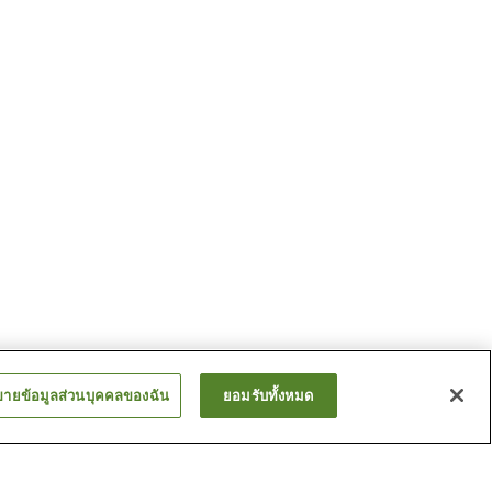
ขายข้อมูลส่วนบุคคลของฉัน
ยอมรับทั้งหมด
ากิ
สถานี อิโยะซึชิ