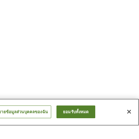
ขายข้อมูลส่วนบุคคลของฉัน
ยอมรับทั้งหมด
ากิ
สถานี อิโยะซึชิ