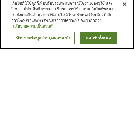
เว็บไซต์นี้ใช้คุกกี้เพื่อปรับปรุงประสบการณ์ใช้งานของผู้ใช้ และ
วิเคราะห์ประสิทธิภาพและปริมาณการใช้งานบนเว็บไซต์ของเรา
เรายังแบ่งปันข้อมูลการใช้งานไซต์กับพาร์ทเนอร์โซเชียลมีเดีย
การโฆษณาและพาร์ทเนอร์การวิเคราะห์ของเราอีกด้วย
นโยบายความเป็นส่วนตัว
ห้ามขายข้อมูลส่วนบุคคลของฉัน
ยอมรับทั้งหมด
ย้อนกลับ
23
แห่ง
เหตุผลที่คุณเห็นที่พักเหล่านี้