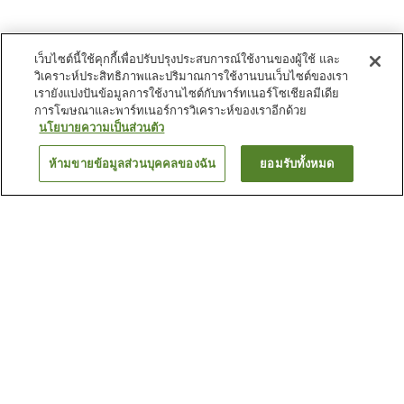
เว็บไซต์นี้ใช้คุกกี้เพื่อปรับปรุงประสบการณ์ใช้งานของผู้ใช้ และ
วิเคราะห์ประสิทธิภาพและปริมาณการใช้งานบนเว็บไซต์ของเรา
เรายังแบ่งปันข้อมูลการใช้งานไซต์กับพาร์ทเนอร์โซเชียลมีเดีย
การโฆษณาและพาร์ทเนอร์การวิเคราะห์ของเราอีกด้วย
นโยบายความเป็นส่วนตัว
ห้ามขายข้อมูลส่วนบุคคลของฉัน
ยอมรับทั้งหมด
ย้อนกลับ
1 แห่ง
เหตุผลที่คุณเห็นที่พักเหล่านี้