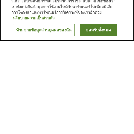
วิเคราะห์ประสิทธิภาพและปริมาณการใช้งานบนเว็บไซต์ของเรา
เรายังแบ่งปันข้อมูลการใช้งานไซต์กับพาร์ทเนอร์โซเชียลมีเดีย
การโฆษณาและพาร์ทเนอร์การวิเคราะห์ของเราอีกด้วย
นโยบายความเป็นส่วนตัว
ห้ามขายข้อมูลส่วนบุคคลของฉัน
ยอมรับทั้งหมด
ย้อนกลับ
1 แห่ง
เหตุผลที่คุณเห็นที่พักเหล่านี้