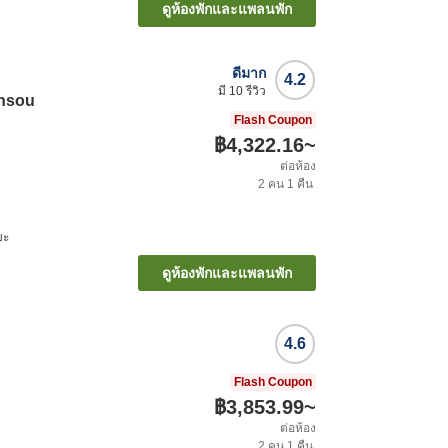
ดูห้องพักและแพลนพัก
ดีมาก
4.2
มี
10
รีวิว
ensou
Flash Coupon
฿4,322.16
~
ต่อห้อง
2
คน
1
คืน
บะ
ดูห้องพักและแพลนพัก
4.6
Flash Coupon
฿3,853.99
~
ต่อห้อง
2
คน
1
คืน