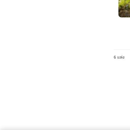
6
แห่ง