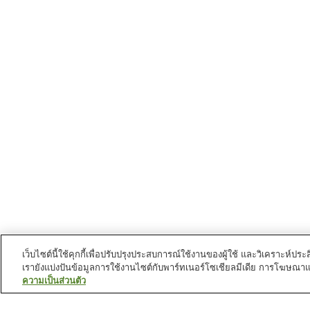
เว็บไซต์นี้ใช้คุกกี้เพื่อปรับปรุงประสบการณ์ใช้งานของผู้ใช้ และวิเคราะห
เรายังแบ่งปันข้อมูลการใช้งานไซต์กับพาร์ทเนอร์โซเชียลมีเดีย การโฆษณา
ความเป็นส่วนตัว
สถานีรถไฟใน
นครเกโระ