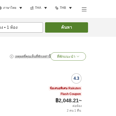
ภาษาไทย
THA
THB
อง
•
1
ห้อง
ค้นหา
ที่พักแนะนำ
เหตุผลที่คุณเห็นที่พักเหล่านี้
4.3
ข้อเสนอพิเศษ Rakuten
Flash Coupon
฿2,048.21
~
ต่อห้อง
2
คน
1
คืน