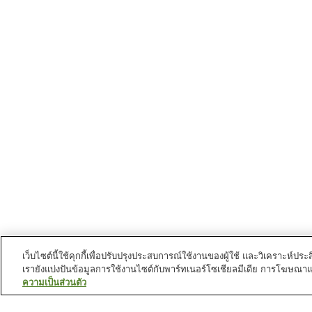
เว็บไซต์นี้ใช้คุกกี้เพื่อปรับปรุงประสบการณ์ใช้งานของผู้ใช้ และวิเคราะห
เรายังแบ่งปันข้อมูลการใช้งานไซต์กับพาร์ทเนอร์โซเชียลมีเดีย การโฆษณา
ความเป็นส่วนตัว
สถานีรถไฟใน
นครโทมิโอกะ