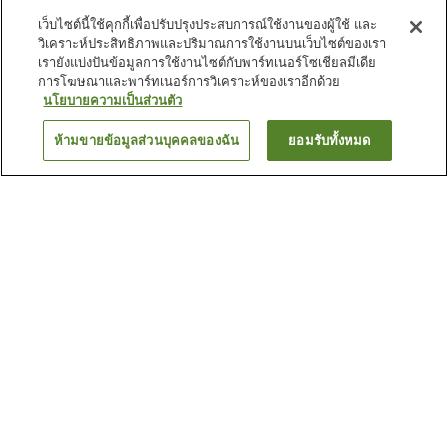
เว็บไซต์นี้ใช้คุกกี้เพื่อปรับปรุงประสบการณ์ใช้งานของผู้ใช้ และ
วิเคราะห์ประสิทธิภาพและปริมาณการใช้งานบนเว็บไซต์ของเรา
เรายังแบ่งปันข้อมูลการใช้งานไซต์กับพาร์ทเนอร์โซเชียลมีเดีย
การโฆษณาและพาร์ทเนอร์การวิเคราะห์ของเราอีกด้วย
นโยบายความเป็นส่วนตัว
ห้ามขายข้อมูลส่วนบุคคลของฉัน
ยอมรับทั้งหมด
ย้อนกลับ
2
แห่ง
เหตุผลที่คุณเห็นที่พักเหล่านี้