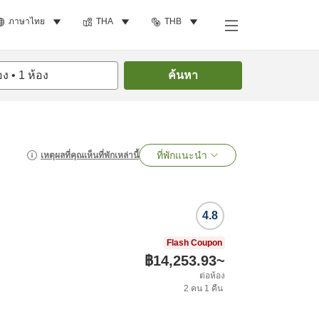
ภาษาไทย
THA
THB
อง
•
1
ห้อง
ค้นหา
ที่พักแนะนำ
เหตุผลที่คุณเห็นที่พักเหล่านี้
4.8
Flash Coupon
฿14,253.93
~
ต่อห้อง
2
คน
1
คืน