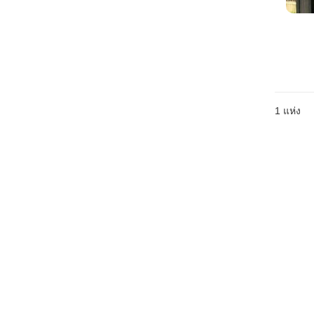
1 แห่ง