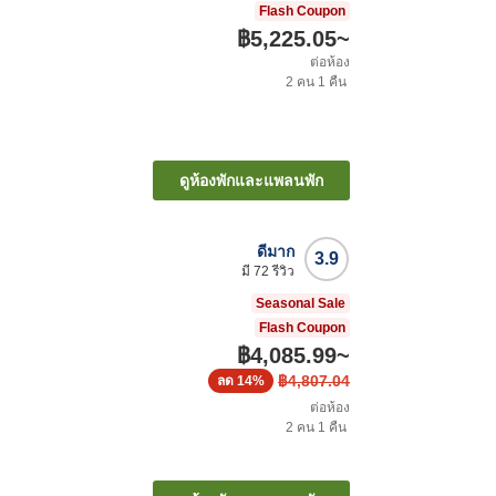
Flash Coupon
฿5,225.05
~
ต่อห้อง
2
คน
1
คืน
ดูห้องพักและแพลนพัก
ดีมาก
3.9
มี
72
รีวิว
Seasonal Sale
Flash Coupon
฿4,085.99
~
฿4,807.04
ลด
14%
ต่อห้อง
2
คน
1
คืน