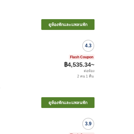
ดูห้องพักและแพลนพัก
4.3
Flash Coupon
฿4,535.34
~
ต่อห้อง
2
คน
1
คืน
ะ
ดูห้องพักและแพลนพัก
3.9