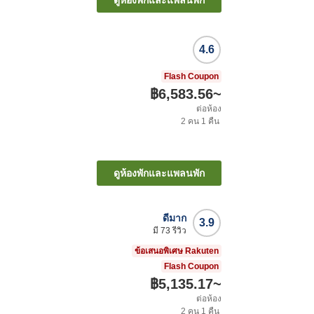
4.6
Flash Coupon
฿6,583.56
~
ต่อห้อง
2
คน
1
คืน
ดูห้องพักและแพลนพัก
ดีมาก
3.9
มี
73
รีวิว
ข้อเสนอพิเศษ Rakuten
Flash Coupon
฿5,135.17
~
ต่อห้อง
2
คน
1
คืน