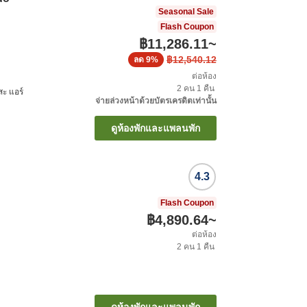
Seasonal Sale
Flash Coupon
฿11,286.11
~
฿12,540.12
ลด
9%
ต่อห้อง
2
คน
1
คืน
สะ แอร์
จ่ายล่วงหน้าด้วยบัตรเครดิตเท่านั้น
ดูห้องพักและแพลนพัก
4.3
Flash Coupon
฿4,890.64
~
ต่อห้อง
2
คน
1
คืน
ดูห้องพักและแพลนพัก