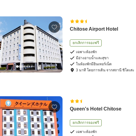
Chitose Airport Hotel
ยกเลิกการจองฟรี
เฉพาะห้องพัก
มีอ่างอาบน้ำและสุขา
ในห้องพักมีอินเทอร์เน็ต
3
นาที โดย
การเดิน
จาก
สถานี ชิโตเสะ
Queen's Hotel Chitose
ยกเลิกการจองฟรี
เฉพาะห้องพัก