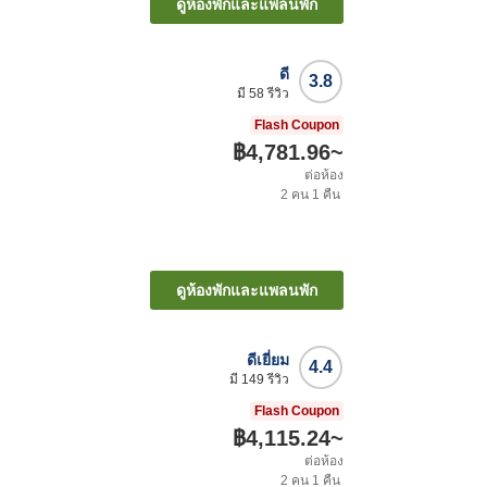
ดูห้องพักและแพลนพัก
ดี
3.8
มี
58
รีวิว
Flash Coupon
฿4,781.96
~
ต่อห้อง
2
คน
1
คืน
ดูห้องพักและแพลนพัก
ดีเยี่ยม
4.4
มี
149
รีวิว
Flash Coupon
฿4,115.24
~
ต่อห้อง
2
คน
1
คืน