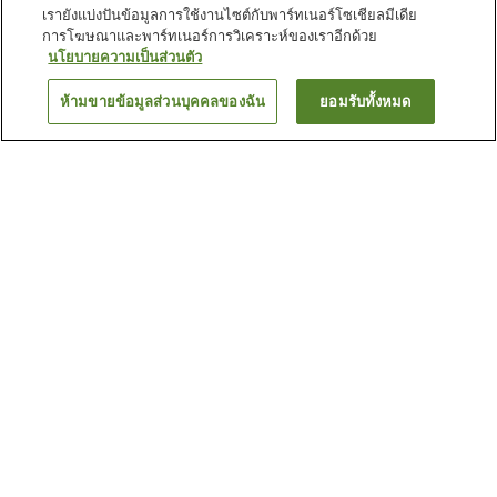
เรายังแบ่งปันข้อมูลการใช้งานไซต์กับพาร์ทเนอร์โซเชียลมีเดีย
การโฆษณาและพาร์ทเนอร์การวิเคราะห์ของเราอีกด้วย
นโยบายความเป็นส่วนตัว
ห้ามขายข้อมูลส่วนบุคคลของฉัน
ยอมรับทั้งหมด
ย้อนกลับ
1 แห่ง
เหตุผลที่คุณเห็นที่พักเหล่านี้