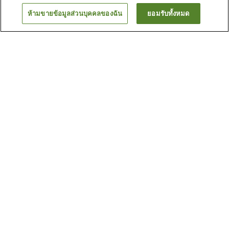
ห้ามขายข้อมูลส่วนบุคคลของฉัน
ยอมรับทั้งหมด
ย้อนกลับ
12
แห่ง
เหตุผลที่คุณเห็นที่พักเหล่านี้