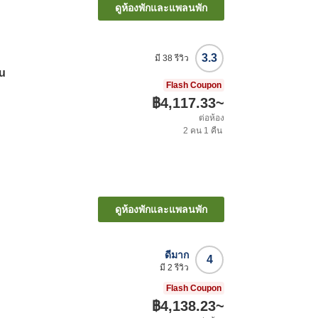
ดูห้องพักและแพลนพัก
3.3
มี
38
รีวิว
ru
Flash Coupon
฿4,117.33
~
ต่อห้อง
2
คน
1
คืน
ดูห้องพักและแพลนพัก
ดีมาก
4
มี
2
รีวิว
Flash Coupon
฿4,138.23
~