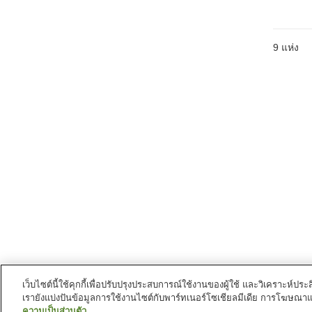
9
แห่ง
เว็บไซต์นี้ใช้คุกกี้เพื่อปรับปรุงประสบการณ์ใช้งานของผู้ใช้ และวิเคราะห
เรายังแบ่งปันข้อมูลการใช้งานไซต์กับพาร์ทเนอร์โซเชียลมีเดีย การโฆษณา
ความเป็นส่วนตัว