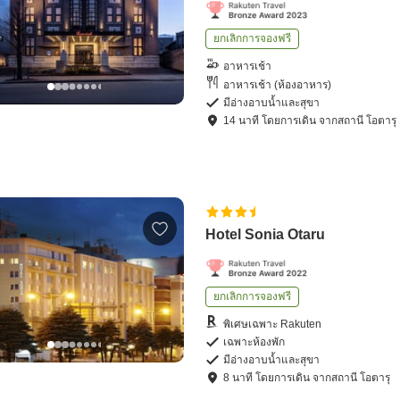
ยกเลิกการจองฟรี
อาหารเช้า
อาหารเช้า (ห้องอาหาร)
มีอ่างอาบน้ำและสุขา
14
นาที โดย
การเดิน
จาก
สถานี โอตารุ
Hotel Sonia Otaru
ยกเลิกการจองฟรี
พิเศษเฉพาะ Rakuten
เฉพาะห้องพัก
มีอ่างอาบน้ำและสุขา
8
นาที โดย
การเดิน
จาก
สถานี โอตารุ