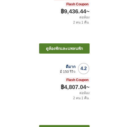
Flash Coupon
฿9,436.44
~
ต่อห้อง
2
คน
1
คืน
ดูห้องพักและแพลนพัก
ดีมาก
4.2
มี
150
รีวิว
Flash Coupon
฿4,807.04
~
ต่อห้อง
2
คน
1
คืน