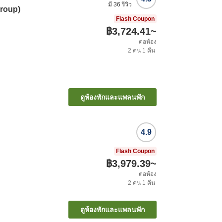
มี
36
รีวิว
Group)
Flash Coupon
฿3,724.41
~
ต่อห้อง
2
คน
1
คืน
ดูห้องพักและแพลนพัก
4.9
Flash Coupon
฿3,979.39
~
ต่อห้อง
2
คน
1
คืน
ดูห้องพักและแพลนพัก