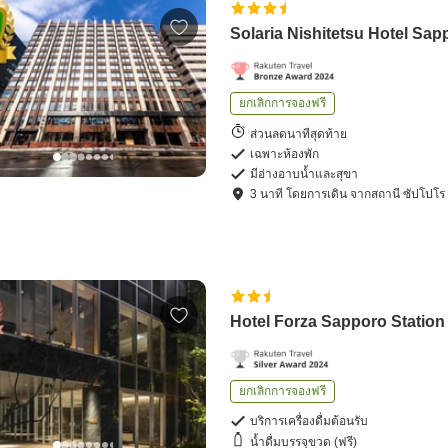
Solaria Nishitetsu Hotel Sap
ยกเลิกการจองฟรี
ส่วนลดนาทีสุดท้าย
เฉพาะห้องพัก
มีอ่างอาบน้ำและสุขา
3
นาที โดย
การเดิน
จาก
สถานี ซัปโปโร
Hotel Forza Sapporo Station
ยกเลิกการจองฟรี
บริการเครื่องดื่มต้อนรับ
น้ำดื่มบรรจุขวด (ฟรี)