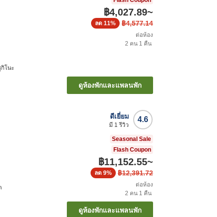
Flash Coupon
฿4,027.89
~
฿4,577.14
ลด
11%
ต่อห้อง
2
คน
1
คืน
ซุกิโนะ
ดูห้องพักและแพลนพัก
ดีเยี่ยม
4.6
มี
1
รีวิว
Seasonal Sale
Flash Coupon
฿11,152.55
~
฿12,391.72
ลด
9%
ต่อห้อง
ต
2
คน
1
คืน
ดูห้องพักและแพลนพัก