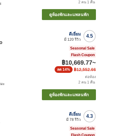
2
คน
1
คืน
ร
ดูห้องพักและแพลนพัก
ดีเยี่ยม
4.5
มี
120
รีวิว
o
Seasonal Sale
Flash Coupon
฿10,669.77
~
฿12,552.66
ลด
14%
ต่อห้อง
2
คน
1
คืน
เมะ
ดูห้องพักและแพลนพัก
ดีเยี่ยม
4.3
มี
78
รีวิว
o
Seasonal Sale
Flash Coupon