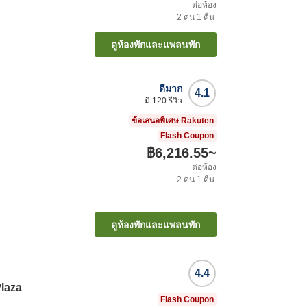
ต่อห้อง
2
คน
1
คืน
ดูห้องพักและแพลนพัก
ดีมาก
4.1
มี
120
รีวิว
ข้อเสนอพิเศษ Rakuten
Flash Coupon
฿6,216.55
~
ต่อห้อง
2
คน
1
คืน
ดูห้องพักและแพลนพัก
4.4
laza
Flash Coupon