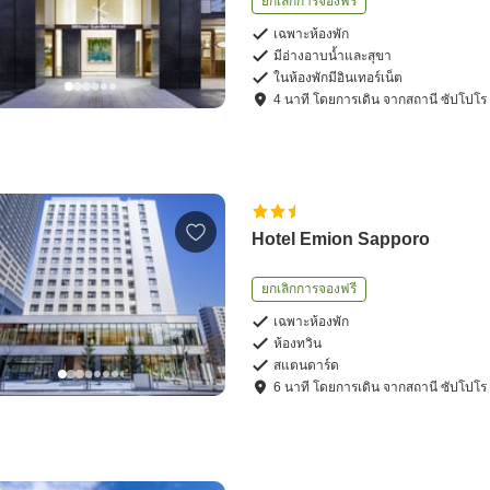
ยกเลิกการจองฟรี
เฉพาะห้องพัก
มีอ่างอาบน้ำและสุขา
ในห้องพักมีอินเทอร์เน็ต
4
นาที โดย
การเดิน
จาก
สถานี ซัปโปโร
Hotel Emion Sapporo
ยกเลิกการจองฟรี
เฉพาะห้องพัก
ห้องทวิน
สแตนดาร์ด
6
นาที โดย
การเดิน
จาก
สถานี ซัปโปโร