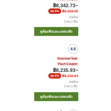
฿8,342.73
~
฿9,269.65
ลด
9%
ต่อห้อง
2
คน
1
คืน
ดูห้องพักและแพลนพัก
4.6
Seasonal Sale
Flash Coupon
฿8,235.93
~
฿9,150.94
ลด
9%
ต่อห้อง
2
คน
1
คืน
ดูห้องพักและแพลนพัก