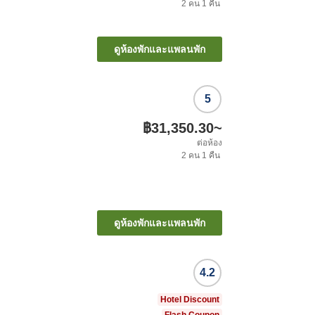
2
คน
1
คืน
ดูห้องพักและแพลนพัก
5
฿31,350.30
~
ต่อห้อง
2
คน
1
คืน
ดูห้องพักและแพลนพัก
4.2
Hotel Discount